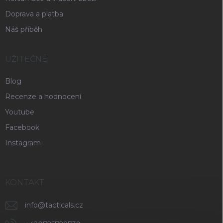
Doprava a platba
Náš příběh
UŽITEČNÉ
Blog
Recenze a hodnocení
Youtube
Facebook
Instagram
KONTAKT
info
@
tacticals.cz