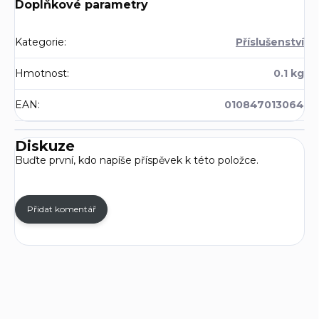
Doplňkové parametry
Kategorie
:
Příslušenství
Hmotnost
:
0.1 kg
EAN
:
010847013064
Diskuze
Buďte první, kdo napíše příspěvek k této položce.
Přidat komentář