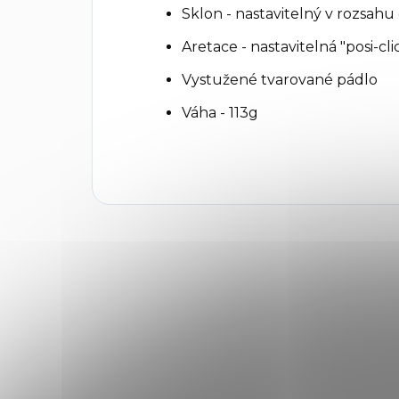
Sklon - nastavitelný v rozsahu
Aretace - nastavitelná "posi-cli
Vystužené tvarované pádlo
Váha - 113g