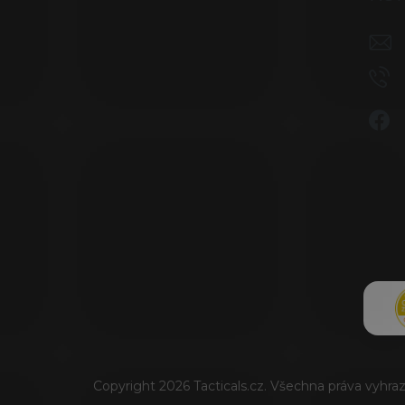
Copyright 2026
Tacticals.cz
. Všechna práva vyhra