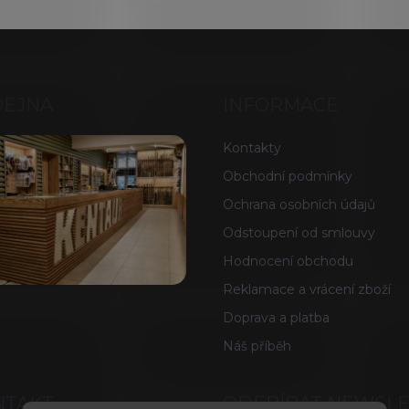
DEJNA
INFORMACE
Kontakty
Obchodní podmínky
Ochrana osobních údajů
Odstoupení od smlouvy
Hodnocení obchodu
Reklamace a vrácení zboží
Doprava a platba
Náš příběh
NTAKT
ODEBÍRAT NEWSL