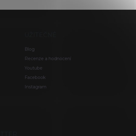
UŽITEČNÉ
Blog
Recenze a hodnocení
Youtube
Facebook
Instagram
ETTER