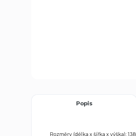
Popis
Rozměry (délka x šířka x výška):
138