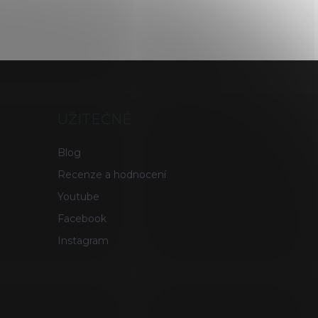
UŽITEČNÉ
Blog
Recenze a hodnocení
Youtube
Facebook
Instagram