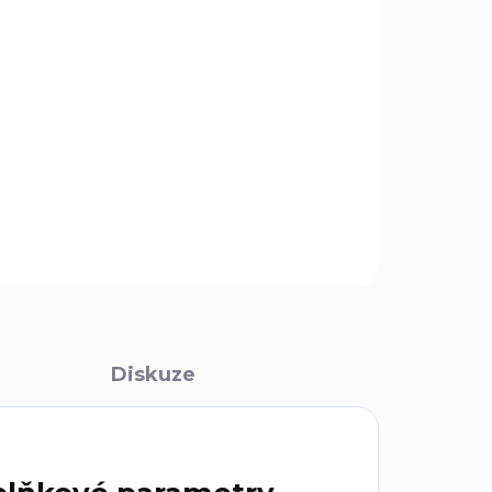
Přidat do košíku
ZEPTAT SE
Diskuze