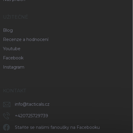
UŽITEČNÉ
Blog
Recenze a hodnocení
Youtube
Facebook
Instagram
KONTAKT
info
@
tacticals.cz
+420725729739
Staňte se našimi fanoušky na Facebooku