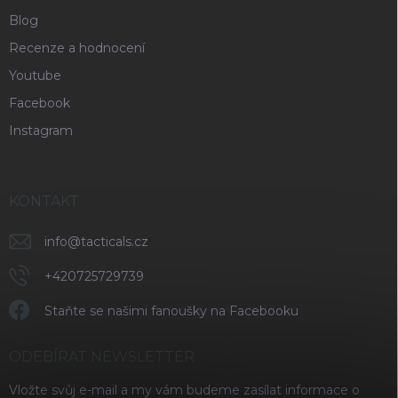
Blog
Recenze a hodnocení
Youtube
Facebook
Instagram
KONTAKT
info
@
tacticals.cz
+420725729739
Staňte se našimi fanoušky na Facebooku
ODEBÍRAT NEWSLETTER
Vložte svůj e-mail a my vám budeme zasílat informace o