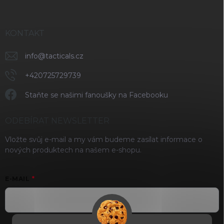
KONTAKT
info
@
tacticals.cz
+420725729739
Staňte se našimi fanoušky na Facebooku
ODEBÍRAT NEWSLETTER
Vložte svůj e-mail a my vám budeme zasílat informace o
nových produktech na našem e-shopu.
E-MAIL