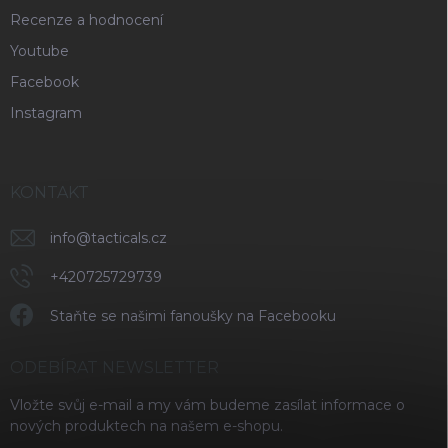
Recenze a hodnocení
Youtube
Facebook
Instagram
KONTAKT
info
@
tacticals.cz
+420725729739
Staňte se našimi fanoušky na Facebooku
ODEBÍRAT NEWSLETTER
Vložte svůj e-mail a my vám budeme zasílat informace o
nových produktech na našem e-shopu.