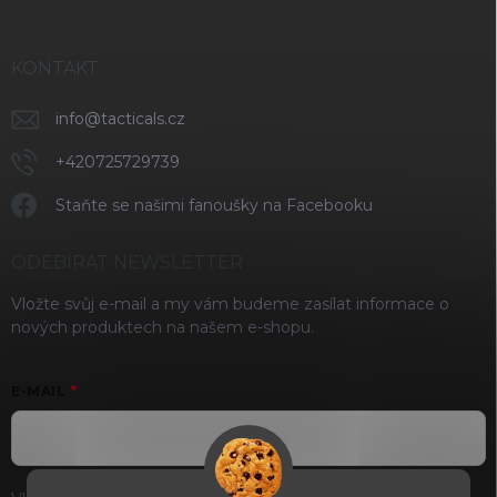
KONTAKT
info
@
tacticals.cz
+420725729739
Staňte se našimi fanoušky na Facebooku
ODEBÍRAT NEWSLETTER
Vložte svůj e-mail a my vám budeme zasílat informace o
nových produktech na našem e-shopu.
E-MAIL