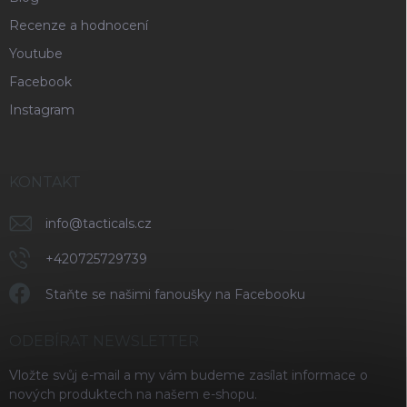
Recenze a hodnocení
Youtube
Facebook
Instagram
KONTAKT
info
@
tacticals.cz
+420725729739
Staňte se našimi fanoušky na Facebooku
ODEBÍRAT NEWSLETTER
Vložte svůj e-mail a my vám budeme zasílat informace o
nových produktech na našem e-shopu.