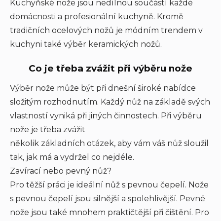
Kuchyňské nože jsou nedílnou součástí každé
domácnosti a profesionální kuchyně. Kromě
tradičních ocelových nožů je módním trendem v
kuchyni také výběr keramických nožů.
Co je třeba zvážit při výběru nože
Výběr nože může být při dnešní široké nabídce
složitým rozhodnutím. Každý nůž na základě svých
vlastností vyniká při jiných činnostech. Při výběru
nože je třeba zvážit
několik základních otázek, aby vám váš nůž sloužil
tak, jak má a vydržel co nejdéle.
Zavírací nebo pevný nůž?
Pro těžší práci je ideální nůž s pevnou čepelí. Nože
s pevnou čepelí jsou silnější a spolehlivější. Pevné
nože jsou také mnohem praktičtější při čištění. Pro