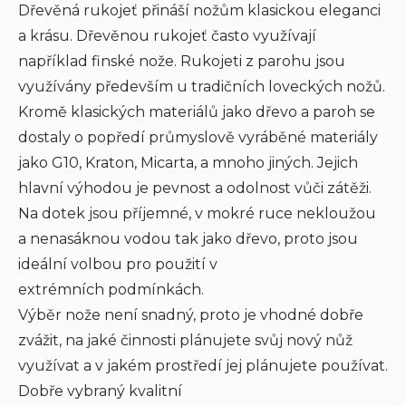
Dřevěná rukojeť přináší nožům klasickou eleganci
a krásu. Dřevěnou rukojeť často využívají
například finské nože. Rukojeti z parohu jsou
využívány především u tradičních loveckých nožů.
Kromě klasických materiálů jako dřevo a paroh se
dostaly o popředí průmyslově vyráběné materiály
jako G10, Kraton, Micarta, a mnoho jiných. Jejich
hlavní výhodou je pevnost a odolnost vůči zátěži.
Na dotek jsou příjemné, v mokré ruce nekloužou
a nenasáknou vodou tak jako dřevo, proto jsou
ideální volbou pro použití v
extrémních podmínkách.
Výběr nože není snadný, proto je vhodné dobře
zvážit, na jaké činnosti plánujete svůj nový nůž
využívat a v jakém prostředí jej plánujete používat.
Dobře vybraný kvalitní