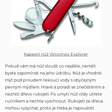
Kapesní nůž Victorinox Explorer
Pokud vám má nůž sloužit co nejdéle, neměli
byste zapomínat na jeho údržbu. Nůž je vhodné
mýt pod proudem tekoucí vody s obyčejným
pevným mýdlem. Hravě si poradí se znečištěním a
nezničí dřevo rukojeti. Po umytí nůž vždy utřete
ručníkem a nechte vyschnout. Rukojeti ze dřeva
mohou vysychat, proto je třeba je napouštět