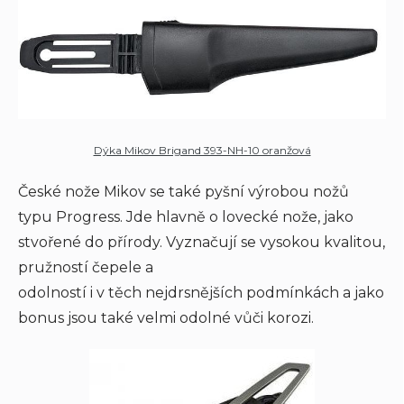
Dýka Mikov Brigand 393-NH-10 oranžová
České nože Mikov se také pyšní výrobou nožů
typu Progress. Jde hlavně o lovecké nože, jako
stvořené do přírody. Vyznačují se vysokou kvalitou,
pružností čepele a
odolností i v těch nejdrsnějších podmínkách a jako
bonus jsou také velmi odolné vůči korozi.