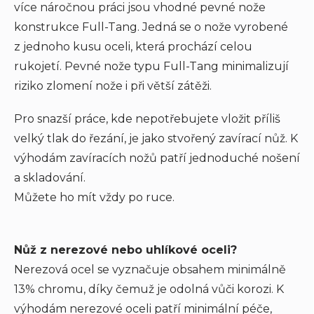
více náročnou práci jsou vhodné pevné nože
konstrukce Full-Tang. Jedná se o nože vyrobené
z jednoho kusu oceli, která prochází celou
rukojetí. Pevné nože typu Full-Tang minimalizují
riziko zlomení nože i při větší zátěži.
Pro snazší práce, kde nepotřebujete vložit příliš
velký tlak do řezání, je jako stvořený zavírací nůž. K
výhodám zavíracích nožů patří jednoduché nošení
a skladování.
Můžete ho mít vždy po ruce.
Nůž z nerezové nebo uhlíkové oceli?
Nerezová ocel se vyznačuje obsahem minimálně
13% chromu, díky čemuž je odolná vůči korozi. K
výhodám nerezové oceli patří minimální péče,