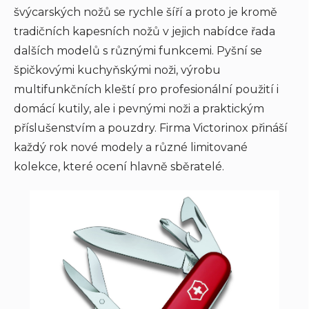
švýcarských nožů se rychle šíří a proto je kromě
tradičních kapesních nožů v jejich nabídce řada
dalších modelů s různými funkcemi. Pyšní se
špičkovými kuchyňskými noži, výrobu
multifunkčních kleští pro profesionální použití i
domácí kutily, ale i pevnými noži a praktickým
příslušenstvím a pouzdry. Firma Victorinox přináší
každý rok nové modely a různé limitované
kolekce, které ocení hlavně sběratelé.