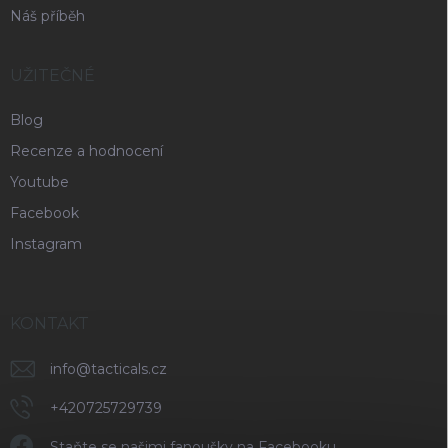
Náš příběh
UŽITEČNÉ
Blog
Recenze a hodnocení
Youtube
Facebook
Instagram
KONTAKT
info
@
tacticals.cz
+420725729739
Staňte se našimi fanoušky na Facebooku