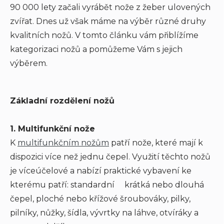
90 000 lety začali vyrábět nože z žeber ulovených
zvířat. Dnes už však máme na výběr různé druhy
kvalitních nožů. V tomto článku vám přiblížíme
kategorizaci nožů a pomůžeme Vám s jejich
výběrem.
Základní rozdělení nožů
1. Multifunkční nože
K
multifunkčním nožům
patří nože, které mají k
dispozici více než jednu čepel. Využití těchto nožů
je víceúčelové a nabízí praktické vybavení ke
kterému patří: standardní krátká nebo dlouhá
čepel, ploché nebo křížové šroubováky, pilky,
pilníky, nůžky, šídla, vývrtky na láhve, otvíráky a