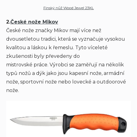
Finský nůž Wood Jewel 23KL
2.
České nože Mikov
České nože značky Mikov mají více než
dvousetletou tradici, která se vyznačuje vysokou
kvalitou a láskou k řemeslu. Tyto víceleté
zkušenosti byly převedeny do
mistrovské práce. Výrobci se zaměřují na několik
typů nožů a dýk jako jsou kapesní nože, armádní
nože, sportovní nože nebo lovecké a outdoorové
nože.